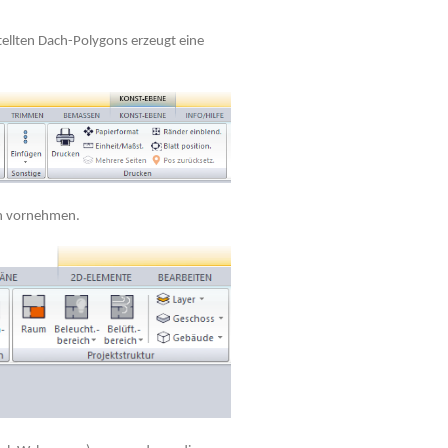
stellten Dach-Polygons erzeugt eine
en vornehmen.