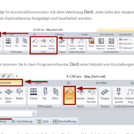
folgt im Konstruktionsmodus mit dem Werkzeug
Dach
. Jede Seite des darge
ein Dachseitentyp festgelegt und bearbeitet werden.
on können Sie in dem Programmfenster
Dach
eine Vielzahl von Einstellung