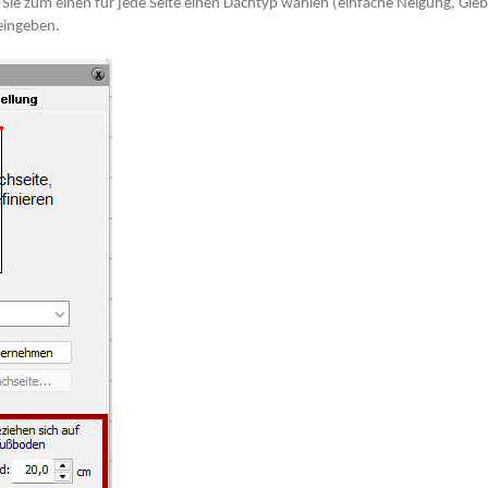
ie zum einen für jede Seite einen Dachtyp wählen (einfache Neigung, Gieb
eingeben.