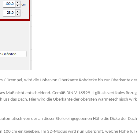
cks / Drempel, wird die Höhe von Oberkante Rohdecke bis zur Oberkante de
ses Maß nicht entscheidend. Gemäß DIN V 18599-1 gilt als vertikales Bez
chluss das Dach. Hier wird die Oberkante der obersten wärmetechnisch wi
 automatisch von der an dieser Stelle eingegebenen Höhe die Dicke der Dac
von 100 cm eingegeben. Im 3D-Modus wird nun überprüft, welche Höhe für d