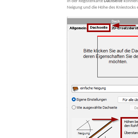
In der Registerkarte
Dachseite
können S
Neigung und die Höhe des Kniestocks 