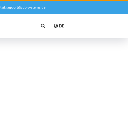
ail:
support@zub-systems.de
DE