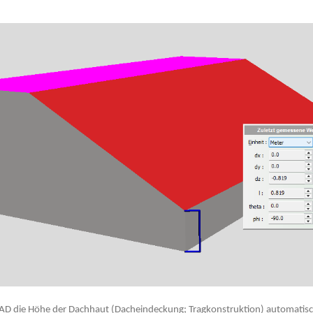
 E-CAD die Höhe der Dachhaut (Dacheindeckung; Tragkonstruktion) automat