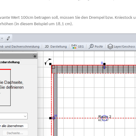
vante Wert 100cm betragen soll, müssen Sie den Drempel bzw. Kniestock u
höhen (in diesem Beispiel um 18,1 cm).