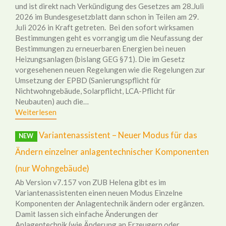
und ist direkt nach Verkündigung des Gesetzes am 28.Juli
2026 im Bundesgesetzblatt dann schon in Teilen am 29.
Juli 2026 in Kraft getreten. Bei den sofort wirksamen
Bestimmungen geht es vorrangig um die Neufassung der
Bestimmungen zu erneuerbaren Energien bei neuen
Heizungsanlagen (bislang GEG §71). Die im Gesetz
vorgesehenen neuen Regelungen wie die Regelungen zur
Umsetzung der EPBD (Sanierungspflicht für
Nichtwohngebäude, Solarpflicht, LCA-Pflicht für
Neubauten) auch die…
Weiterlesen
Variantenassistent – Neuer Modus für das
NEW
Ändern einzelner anlagentechnischer Komponenten
(nur Wohngebäude)
Ab Version v7.157 von ZUB Helena gibt es im
Variantenassistenten einen neuen Modus Einzelne
Komponenten der Anlagentechnik ändern oder ergänzen.
Damit lassen sich einfache Änderungen der
Anlagentechnik (wie Änderung an Erzeugern oder