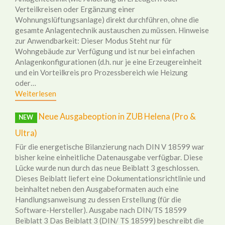
Verteilkreisen oder Ergänzung einer
Wohnungslüftungsanlage) direkt durchführen, ohne die
gesamte Anlagentechnik austauschen zu müssen. Hinweise
zur Anwendbarkeit: Dieser Modus Steht nur für
Wohngebäude zur Verfügung und ist nur bei einfachen
Anlagenkonfigurationen (d.h. nur je eine Erzeugereinheit
und ein Vorteilkreis pro Prozessbereich wie Heizung
oder…
Weiterlesen
Neue Ausgabeoption in ZUB Helena (Pro &
NEW
Ultra)
Für die energetische Bilanzierung nach DIN V 18599 war
bisher keine einheitliche Datenausgabe verfügbar. Diese
Lücke wurde nun durch das neue Beiblatt 3 geschlossen.
Dieses Beiblatt liefert eine Dokumentationsrichtlinie und
beinhaltet neben den Ausgabeformaten auch eine
Handlungsanweisung zu dessen Erstellung (für die
Software-Hersteller). Ausgabe nach DIN/TS 18599
Beiblatt 3 Das Beiblatt 3 (DIN/ TS 18599) beschreibt die