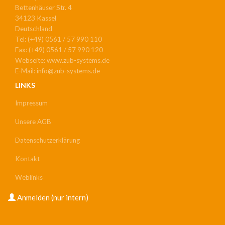
Bettenhäuser Str. 4
34123 Kassel
Deutschland
Tel: (+49) 0561 / 57 990 110
Fax: (+49) 0561 / 57 990 120
Webseite: www.zub-systems.de
E-Mail: info@zub-systems.de
LINKS
Impressum
Unsere AGB
Datenschutzerklärung
Kontakt
Weblinks
USER
Anmelden (nur intern)
ACCOUNT
MENU