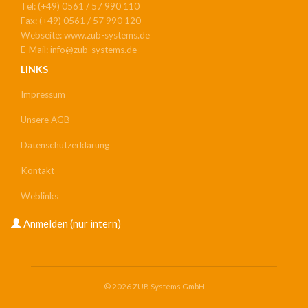
Tel: (+49) 0561 / 57 990 110
Fax: (+49) 0561 / 57 990 120
Webseite: www.zub-systems.de
E-Mail: info@zub-systems.de
LINKS
Impressum
Unsere AGB
Datenschutzerklärung
Kontakt
Weblinks
USER
Anmelden (nur intern)
ACCOUNT
MENU
© 2026 ZUB Systems GmbH