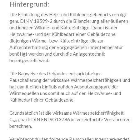
Hintergrund:
Die Ermittlung des Heiz- und Kühlenergiebedarfs erfolgt
gem. DIN V 18599-2 durch die Bilanzierung aller äußeren
und inneren Wärme- und Kälteeinträge. Dabei ist der
Heizwärme- und der Kühlbedarf einer Gebäudezone
diejenigen Wärme- bzw. Kälteeinträge, die zur
Aufrechterhaltung der vorgegebenen Innentemperatur
benötigt werden und durch die Anlagentechnik
bereitgestellt wird.
Die Bauweise des Gebäudes entspricht einer
Pauschalierung der wirksame Wärmespeicherfähigkeit und
hat damit einen Einfluß auf den Ausnutzungsgard der
Wärmequellen uns somit auch auf den Heizwärme- und
Kühlbedarf einer Gebäudezone.
Grundsätzlich ist die wirksame Wärmespeicherfähigkeit
C
nach DIN EN ISO13786 im vereinfachte Verfahren zu
wirk
berechnen.
Vereinfacht dürfen folgende Pauschalierungen verwendet