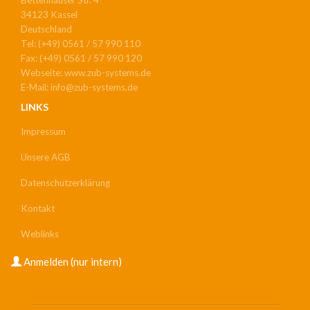
34123 Kassel
Deutschland
Tel: (+49) 0561 / 57 990 110
Fax: (+49) 0561 / 57 990 120
Webseite: www.zub-systems.de
E-Mail: info@zub-systems.de
LINKS
Impressum
Unsere AGB
Datenschutzerklärung
Kontakt
Weblinks
USER
Anmelden (nur intern)
ACCOUNT
MENU