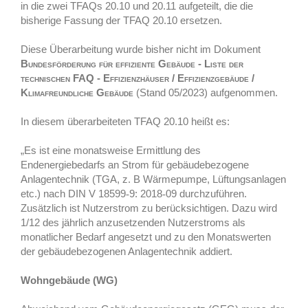
in die zwei TFAQs 20.10 und 20.11 aufgeteilt, die die
bisherige Fassung der TFAQ 20.10 ersetzen.
Diese Überarbeitung wurde bisher nicht im Dokument
Bundesförderung für effiziente Gebäude - Liste der
technischen FAQ - Effizienzhäuser / Effizienzgebäude /
Klimafreundliche Gebäude
(Stand 05/2023) aufgenommen.
In diesem überarbeiteten TFAQ 20.10 heißt es:
„Es ist eine monatsweise Ermittlung des
Endenergiebedarfs an Strom für gebäudebezogene
Anlagentechnik (TGA, z. B Wärmepumpe, Lüftungsanlagen
etc.) nach DIN V 18599
‑
9: 2018
‑
09 durchzuführen.
Zusätzlich ist Nutzerstrom zu berücksichtigen. Dazu wird
1/12 des jährlich anzusetzenden Nutzerstroms als
monatlicher Bedarf angesetzt und zu den Monatswerten
der gebäudebezogenen Anlagentechnik addiert.
Wohngebäude (WG)