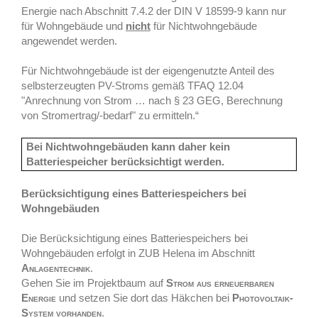
Energie nach Abschnitt 7.4.2 der DIN V 18599-9 kann nur
für Wohngebäude und
nicht
für Nichtwohngebäude
angewendet werden.
Für Nichtwohngebäude ist der eigengenutzte Anteil des
selbsterzeugten PV-Stroms gemäß TFAQ 12.04
"Anrechnung von Strom … nach § 23 GEG, Berechnung
von Stromertrag/-bedarf" zu ermitteln.“
Bei Nichtwohngebäuden kann daher kein
Batteriespeicher berücksichtigt werden.
Berücksichtigung eines Batteriespeichers bei
Wohngebäuden
Die Berücksichtigung eines Batteriespeichers bei
Wohngebäuden erfolgt in ZUB Helena im Abschnitt
Anlagentechnik
.
Gehen Sie im Projektbaum auf
Strom aus erneuerbaren
Energie
und setzen Sie dort das Häkchen bei
Photovoltaik-
System vorhanden
.