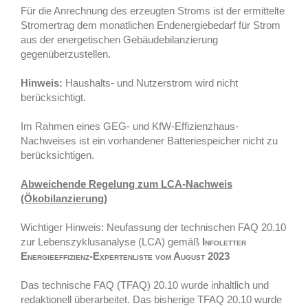
Für die Anrechnung des erzeugten Stroms ist der ermittelte
Stromertrag dem monatlichen Endenergiebedarf für Strom
aus der energetischen Gebäudebilanzierung
gegenüberzustellen.
Hinweis:
Haushalts- und Nutzerstrom wird nicht
berücksichtigt.
Im Rahmen eines GEG- und KfW-Effizienzhaus-
Nachweises ist ein vorhandener Batteriespeicher nicht zu
berücksichtigen.
Abweichende Regelung zum LCA-Nachweis
(Ökobilanzierung)
Wichtiger Hinweis: Neufassung der technischen FAQ 20.10
zur Lebenszyklusanalyse (LCA) gemäß
Infoletter
Energieeffizienz-Expertenliste vom August 2023
Das technische FAQ (TFAQ) 20.10 wurde inhaltlich und
redaktionell überarbeitet. Das bisherige TFAQ 20.10 wurde