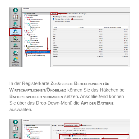
In der Registerkarte
Zusätzliche Berechnungen für
Wirtschaftlichkeit/Ökobilanz
können Sie das Häkchen bei
Batteriespeicher vorhanden
setzen. Anschließend können
Sie über das Drop-Down-Menü die
Art der Batterie
auswählen.