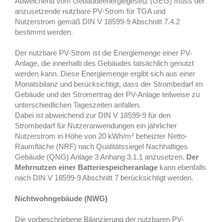
Abweichend vom Gebäudeenergiegesetz (GEG) muss der
anzusetzende nutzbare PV-Strom für TGA und
Nutzerstrom gemäß DIN V 18599-9 Abschnitt 7.4.2
bestimmt werden.
Der nutzbare PV-Strom ist die Energiemenge einer PV-
Anlage, die innerhalb des Gebäudes tatsächlich genutzt
werden kann. Diese Energiemenge ergibt sich aus einer
Monatsbilanz und berücksichtigt, dass der Strombedarf im
Gebäude und der Stromertrag der PV-Anlage teilweise zu
unterschiedlichen Tageszeiten anfallen.
Dabei ist abweichend zur DIN V 18599-9 für den
Strombedarf für Nutzeranwendungen ein jährlicher
Nutzerstrom in Höhe von 20 kWh/m² beheizter Netto-
Raumfläche (NRF) nach Qualitätssiegel Nachhaltiges
Gebäude (QNG) Anlage 3 Anhang 3.1.1 anzusetzen.
Der
Mehrnutzen einer Batteriespeicheranlage
kann ebenfalls
nach DIN V 18599-9 Abschnitt 7 berücksichtigt werden.
Nichtwohngebäude (NWG)
Die vorbeschriebene Bilanzierung der nutzbaren PV-