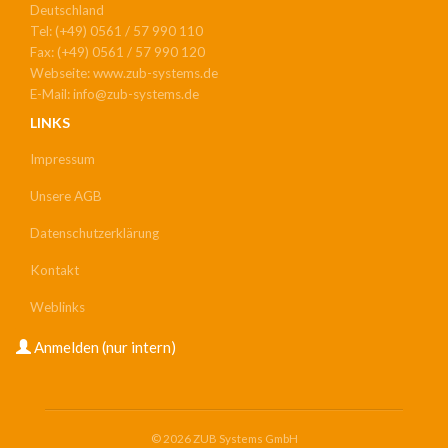
Deutschland
Tel: (+49) 0561 / 57 990 110
Fax: (+49) 0561 / 57 990 120
Webseite: www.zub-systems.de
E-Mail: info@zub-systems.de
LINKS
Impressum
Unsere AGB
Datenschutzerklärung
Kontakt
Weblinks
USER
Anmelden (nur intern)
ACCOUNT
MENU
© 2026 ZUB Systems GmbH