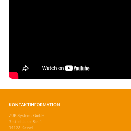
KONTAKTINFORMATION
ZUB Systems GmbH
Bettenhäuser Str. 4
34123 Kassel