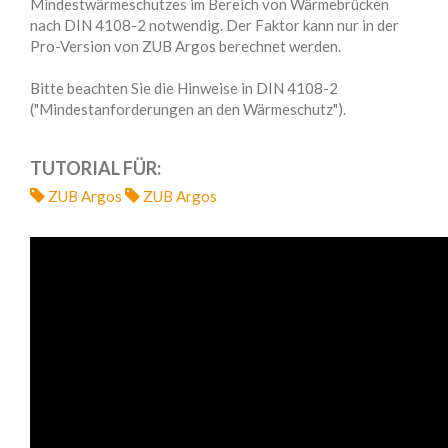
Mindestwärmeschutzes im Bereich von Wärmebrücken
nach DIN 4108-2 notwendig. Der Faktor kann nur in der
Pro-Version von ZUB Argos berechnet werden.
Bitte beachten Sie die Hinweise in DIN 4108-2
("Mindestanforderungen an den Wärmeschutz").
TUTORIAL FÜR:
ZUB Argos
ZUB Argos
VIDEOS
EMBED