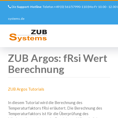
Die
Support-Hotline
: Telefon +49 (0) 561/57990-110 (Mo-Fr 10.00 - 12.00 
systems.de
Direkt
zum
Startseite
Support
Tutorials
ZUB Argos: fRsi Wert Berechnung
Inhalt
ZUB Argos: fRsi Wert
Berechnung
ZUB Argos Tutorials
CATEGORY
In diesem Tutorial wird die Berechnung des
Temperaturfaktors fRsi erläutert. Die Berechnung des
Temperaturfaktors ist für die Überprüfung des