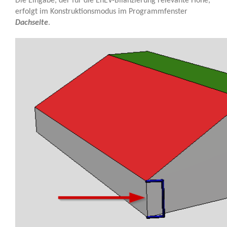
Die Eingabe, der für die EnEV-Bilanzierung relevante Höhe,
erfolgt im Konstruktionsmodus im Programmfenster
Dachseite
.