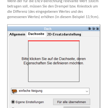
Wenn der für die EnEV-Berechnung relevante Wert 100cm
betragen soll, müssen Sie den Drempel bzw. Kniestock um
die Differenz (des eingegebenen Wertes und des
gemessenen Wertes) erhöhen (in diesem Beispiel 13,9cm).