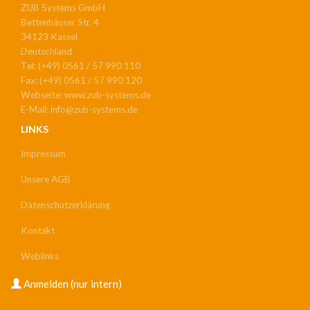
ZUB Systems GmbH
Bettenhäuser Str. 4
34123 Kassel
Deutschland
Tel: (+49) 0561 / 57 990 110
Fax: (+49) 0561 / 57 990 120
Webseite: www.zub-systems.de
E-Mail: info@zub-systems.de
LINKS
Impressum
Unsere AGB
Datenschutzerklärung
Kontakt
Weblinks
USER
Anmelden (nur intern)
ACCOUNT
MENU