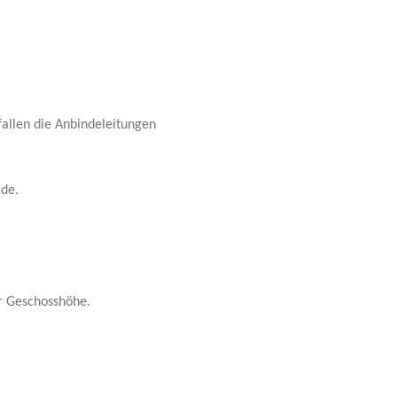
allen die Anbindeleitungen
ade.
r Geschosshöhe.