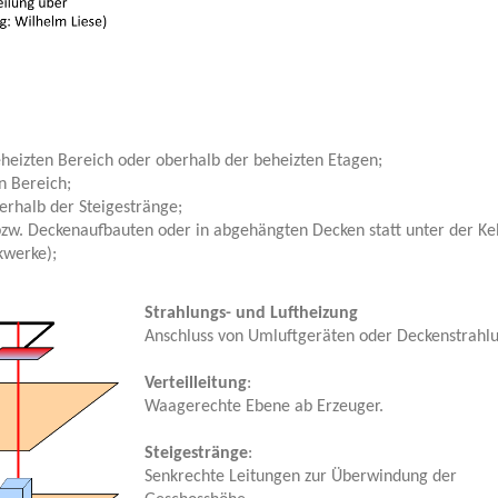
heizten Bereich oder oberhalb der beheizten Etagen;
n Bereich;
erhalb der Steigestränge;
zw. Deckenaufbauten oder in abgehängten Decken statt unter der Kel
kwerke);
Strahlungs- und Luftheizung
Anschluss von Umluftgeräten oder Deckenstrahl
Verteilleitung
:
Waagerechte Ebene ab Erzeuger.
Steigestränge
:
Senkrechte Leitungen zur Überwindung der