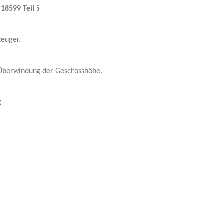
18599 Teil 5
euger.
 Überwindung der Geschosshöhe.
g