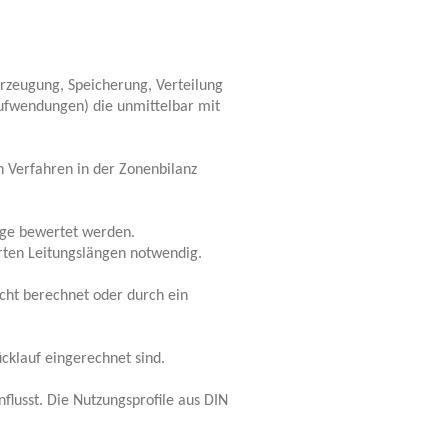
rzeugung, Speicherung, Verteilung
ufwendungen) die unmittelbar mit
n Verfahren in der Zonenbilanz
age bewertet werden.
erten Leitungslängen notwendig.
cht berechnet oder durch ein
cklauf eingerechnet sind.
flusst. Die Nutzungsprofile aus DIN