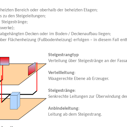
heizten Bereich oder oberhalb der beheizten Etagen;
s zu den Steigeleitungen;
 Steigestränge;
kwerke);
n abgehängten Decken oder im Boden-/ Deckenaufbau liegen;
er Flächenheizung (Fußbodenheizung) erfolgen – in diesem Fall entf
Steigestrangtyp
Verteilung über Steigestränge an der Fass
Verteilleitung
:
Waagerechte Ebene ab Erzeuger.
Steigestränge
:
Senkrechte Leitungen zur Überwindung de
Anbindeleitung
:
Leitung ab dem Steigestrang.