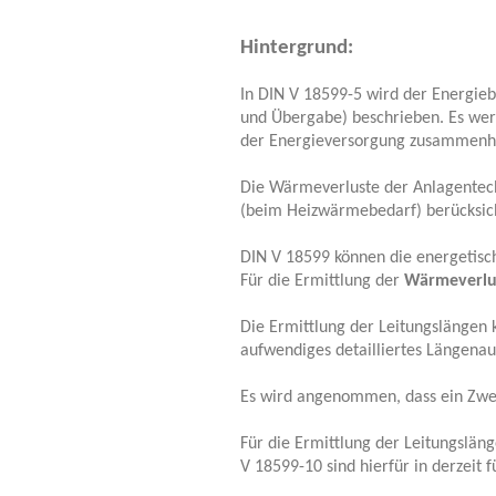
Hintergrund:
In DIN V 18599-5 wird der Energieb
und Übergabe) beschrieben. Es wer
der Energieversorgung zusammenhä
Die Wärmeverluste der Anlagentechn
(beim Heizwärmebedarf) berücksich
DIN V 18599 können die energetisc
Für die Ermittlung der
Wärmeverlus
Die Ermittlung der Leitungslängen 
aufwendiges detailliertes Längena
Es wird angenommen, dass ein Zwei-
Für die Ermittlung der Leitungsläng
V 18599-10 sind hierfür in derzeit