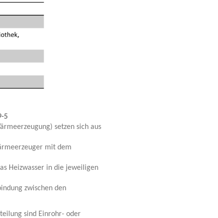
9-5
Wärmeerzeugung) setzen sich aus
ärmeerzeuger mit dem
as Heizwasser in die jeweiligen
bindung zwischen den
eilung sind Einrohr- oder