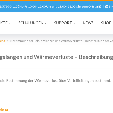
561/57990-110 (Mo-Fr 10.00 - 12.00 Uhr und 13.00 - 16.00 Uhr zum Ortstarif) |
E-M
UKTE
SCHULUNGEN
SUPPORT
NEWS
SHOP
lena
Bestimmung der Leitungslängen und Wärmeverluste – Beschreibung der v
gslängen und Wärmeverluste – Beschreibung
 die Bestimmung der Wärmeverlust über Verteilleitungen bestimmt.
lena