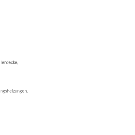
lerdecke;
ungsheizungen.