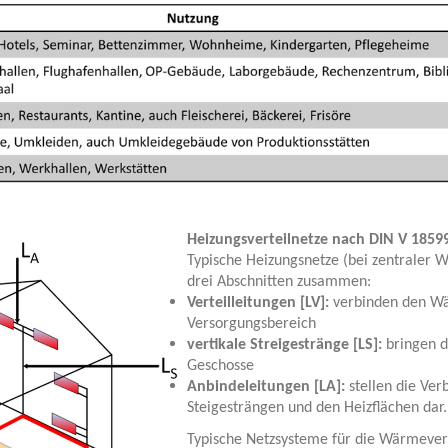
Heizungsverteilnetze nach DIN V 1859
Typische Heizungsnetze (bei zentraler 
drei Abschnitten zusammen:
Verteilleitungen [LV]:
verbinden den W
Versorgungsbereich
vertikale Streigestränge [LS]:
bringen d
Geschosse
Anbindeleitungen [LA]:
stellen die Ver
Steigesträngen und den Heizflächen dar.
Typische Netzsysteme für die Wärmevert