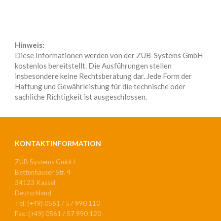
Hinweis:
Diese Informationen werden von der ZUB-Systems GmbH
kostenlos bereitstellt. Die Ausführungen stellen
insbesondere keine Rechtsberatung dar. Jede Form der
Haftung und Gewährleistung für die technische oder
sachliche Richtigkeit ist ausgeschlossen.
KONTAKTINFORMATION
ZUB Systems GmbH
Bettenhäuser Str. 4
34123 Kassel
Deutschland
Tel: (+49) 0561 / 57 990 110
Fax: (+49) 0561 / 57 990 120