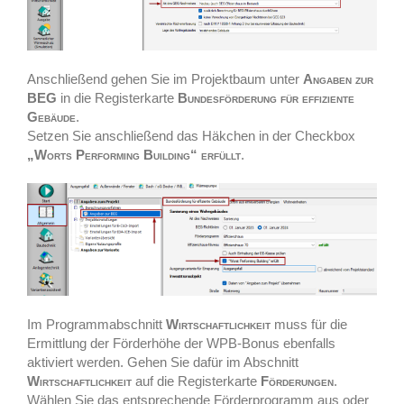
Anschließend gehen Sie im Projektbaum unter
Angaben zur
BEG
in die Registerkarte
Bundesförderung für effiziente
Gebäude
.
Setzen Sie anschließend das Häkchen in der Checkbox
„Worts Performing Building“ erfüllt
.
Im Programmabschnitt
Wirtschaftlichkeit
muss für die
Ermittlung der Förderhöhe der WPB-Bonus ebenfalls
aktiviert werden. Gehen Sie dafür im Abschnitt
Wirtschaftlichkeit
auf die Registerkarte
Förderungen
.
Wählen Sie das entsprechende Förderprogramm aus oder