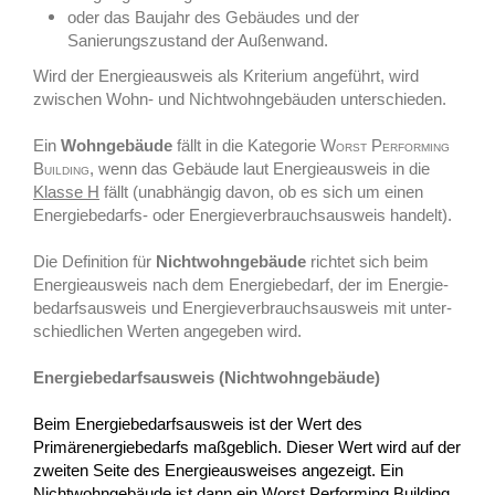
oder das Baujahr des Gebäudes und der
Sanierungszustand der Außenwand.
Wird der Energieausweis als Kriterium angeführt, wird
zwischen Wohn- und Nichtwohngebäuden unterschieden.
Ein
Wohngebäude
fällt in die Kategorie
Worst Performing
Building
, wenn das Gebäude laut Energieausweis in die
Klasse H
fällt (unabhängig davon, ob es sich um einen
Energiebedarfs- oder Energieverbrauchsausweis handelt).
Die Definition für
Nichtwohn­gebäude
richtet sich beim
Energie­ausweis nach dem Energie­bedarf, der im Energie­
bedarfs­ausweis und Energie­verbrauchs­ausweis mit unter­
schiedlichen Werten ange­geben wird.
Energiebedarfsausweis (Nichtwohngebäude)
Beim Energiebedarfsausweis ist der Wert des
Primärenergiebedarfs maßgeblich. Dieser Wert wird auf der
zweiten Seite des Energieausweises angezeigt. Ein
Nichtwohngebäude ist dann ein Worst Performing Building,