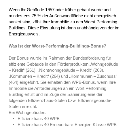
Wenn Ihr Gebäude 1957 oder früher gebaut wurde und
mindestens 75 % der Außen­wand­fläche nicht energetisch
saniert sind, zählt Ihre Immobilie zu den Worst Performing
Buildings. Diese Einstufung ist dann unabhängig von der im
Energie­ausweis.
Was ist der Worst-Performing-Buildings-Bonus?
Der Bonus wurde im Rahmen der Bundesförderung für
effiziente Gebäude in den Förderprodukten „Wohngebäude
– Kredit“ (261), „Nichtwohngebäude – Kredit“ (263),
„Kommunen – Kredit“ (264) und „Kommunen – Zuschuss“
(464) eingeführt. Sie erhalten den WPB-Bonus, wenn Ihre
Immobilie die Anforderungen an ein Wort Performing
Building erfüllt und im Zuge der Sanierung eine der
folgenden Effizienzhaus-Stufen bzw. Effizienzgebäude-
Stufen erreicht:
Bei Wohngebäuden:
Effizienzhaus 40 WPB
Effizienzhaus 40 Erneuerbare-Energien-Klasse WPB