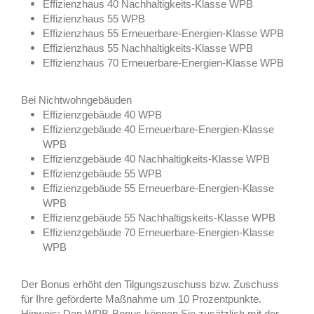
Effizienzhaus 40 Nachhaltigkeits-Klasse WPB
Effizienzhaus 55 WPB
Effizienzhaus 55 Erneuerbare-Energien-Klasse WPB
Effizienzhaus 55 Nachhaltigkeits-Klasse WPB
Effizienzhaus 70 Erneuerbare-Energien-Klasse WPB
Bei Nichtwohngebäuden
Effizienzgebäude 40 WPB
Effizienzgebäude 40 Erneuerbare-Energien-Klasse
WPB
Effizienzgebäude 40 Nachhaltigkeits-Klasse WPB
Effizienzgebäude 55 WPB
Effizienzgebäude 55 Erneuerbare-Energien-Klasse
WPB
Effizienzgebäude 55 Nachhaltigskeits-Klasse WPB
Effizienzgebäude 70 Erneuerbare-Energien-Klasse
WPB
Der Bonus erhöht den Tilgungszuschuss bzw. Zuschuss
für Ihre geförderte Maßnahme um 10 Prozentpunkte.
Hinweis: Den WPB-Bonus können Sie zusätzlich mit der