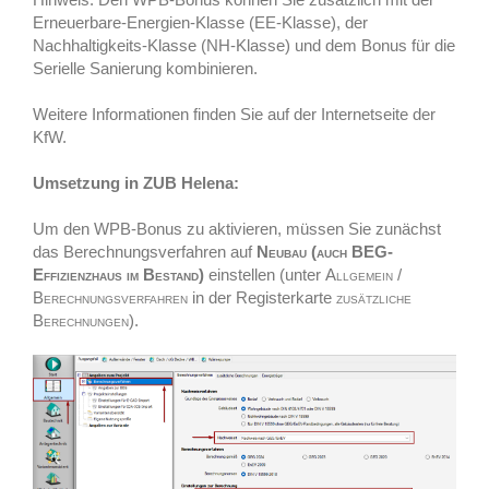
Erneuerbare-Energien-Klasse (EE-Klasse), der
Nachhaltigkeits-Klasse (NH-Klasse) und dem Bonus für die
Serielle Sanierung kombinieren.
Weitere Informationen finden Sie auf der Internetseite der
KfW.
Umsetzung in ZUB Helena:
Um den WPB-Bonus zu aktivieren, müssen Sie zunächst
das Berechnungsverfahren auf
Neubau (auch BEG-
Effizienzhaus im Bestand)
einstellen (unter
Allgemein
/
Berechnungsverfahren
in der Registerkarte
zusätzliche
Berechnungen
).