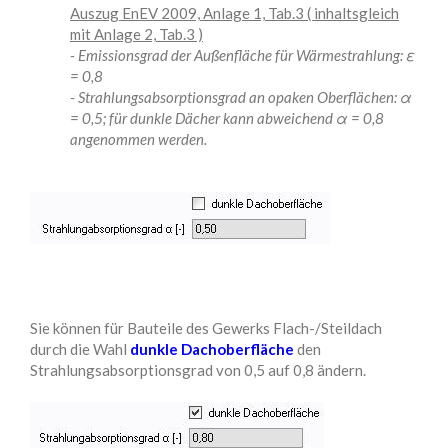
Auszug EnEV 2009, Anlage 1, Tab.3
( inhaltsgleich
mit Anlage 2, Tab.3 )
- Emissionsgrad der Außenfläche für Wärmestrahlung: ε
= 0,8
- Strahlungsabsorptionsgrad an opaken Oberflächen: α
= 0,5; für dunkle Dächer kann abweichend α = 0,8
angenommen werden.
Sie können für Bauteile des Gewerks Flach-/Steildach
durch die Wahl
dunkle Dachoberfläche
den
Strahlungsabsorptionsgrad von 0,5 auf 0,8 ändern.