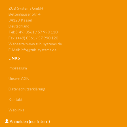
ZUB Systems GmbH
Bettenhäuser Str. 4
34123 Kassel
Deutschland
Tel: (+49) 0561 / 57 990 110
Fax: (+49) 0561 / 57 990 120
Webseite: www.zub-systems.de
E-Mail: info@zub-systems.de
LINKS
Impressum
Unsere AGB
Datenschutzerklärung
Kontakt
Weblinks
USER
Anmelden (nur intern)
ACCOUNT