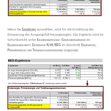
Sanierung
Wenn Sie
auswählen, wird für die Ermittlung der
Einsparung der Ausgangsfall herangezogen. Das Ergebnis wird im
Sofortbericht unter
Ergebniskategorie: Gebäudeergebnisse
im
Ergebnisabschnitt: Ergebnisse KfW/BEG
im Abschnitt
Endenergie,
Primärenergie und Treibhausgasemissionen
angezeigt.