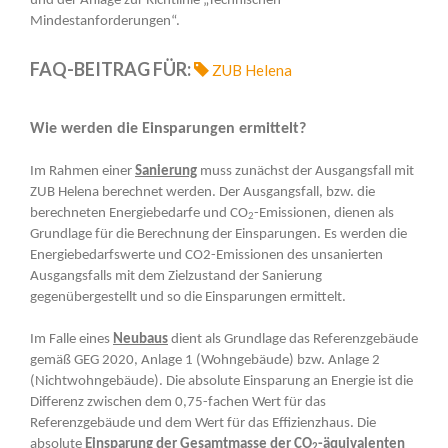
und der Anlage zur Richtlinie „Technischen
Mindestanforderungen“.
FAQ-BEITRAG FÜR:
ZUB Helena
Wie werden die Einsparungen ermittelt?
Im Rahmen einer
Sanierung
muss zunächst der Ausgangsfall mit
ZUB Helena berechnet werden. Der Ausgangsfall, bzw. die
berechneten Energiebedarfe und CO
-Emissionen, dienen als
2
Grundlage für die Berechnung der Einsparungen. Es werden die
Energiebedarfswerte und CO2-Emissionen des unsanierten
Ausgangsfalls mit dem Zielzustand der Sanierung
gegenübergestellt und so die Einsparungen ermittelt.
Im Falle eines
Neubaus
dient als Grundlage das Referenzgebäude
gemäß GEG 2020, Anlage 1 (Wohngebäude) bzw. Anlage 2
(Nichtwohngebäude). Die absolute Einsparung an Energie ist die
Differenz zwischen dem 0,75-fachen Wert für das
Referenzgebäude und dem Wert für das Effizienzhaus. Die
absolute
Einsparung der Gesamtmasse der CO
-äquivalenten
2