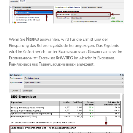
Neubau
Wenn Sie
auswählen, wird für die Ermittlung der
Einsparung das Referenzgebäude herangezogen. Das Ergebnis
wird im Sofortbericht unter
Ergebniskategorie: Gebäudeergebnisse
im
Ergebnisabschnitt: Ergebnisse KfW/BEG
im Abschnitt
Endenergie,
Primärenergie und Treibhausgasemissionen
angezeigt.