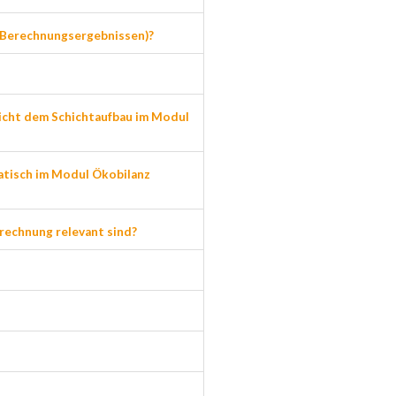
 Berechnungsergebnissen)?
icht dem Schichtaufbau im Modul
tisch im Modul Ökobilanz
erechnung relevant sind?