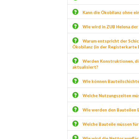
Kann die Ökobilanz ohne ei
Wie wird in ZUB Helena der
Warum entspricht der Schic
Ökobilanz (in der Registerkart
Werden Konstruktionen, di
aktualisiert?
Wie können Bauteilschichten
Welche Nutzungszeiten müs
Wie werden den Bauteilen 
Welche Bauteile müssen für
Wie wird die Nettoraumfläc